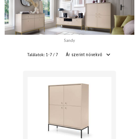
SZÉLESSÉG
cm
Sandy
cm
Találatok: 1-7 / 7
Ár szerint növekvő
MÉLYSÉG
cm
cm