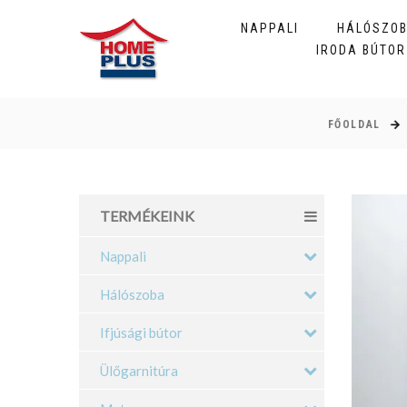
NAPPALI
HÁLÓSZO
IRODA BÚTOR
FŐOLDAL
TERMÉKEINK
Nappali
Hálószoba
Ifjúsági bútor
Ülőgarnitúra