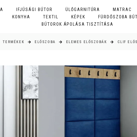
BA
IFJÚSÁGI BÚTOR
ÜLŐGARNITÚRA
MATRAC
KONYHA
TEXTIL
KÉPEK
FÜRDŐSZOBA BÚ
BÚTOROK ÁPOLÁSA TISZTÍTÁSA
TERMÉKEK
ELŐSZOBA
ELEMES ELŐSZOBÁK
CLIF ELŐ