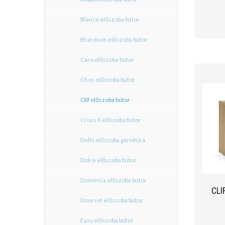
Blanco előszoba bútor
Brandson előszoba bútor
Caro előszoba bútor
Chos előszoba bútor
Clif előszoba bútor
Cross II előszoba bútor
Delhi előszoba garnitúra
Dolce előszoba bútor
Dominica előszoba bútor
CLI
Doorset előszoba bútor
Easy előszoba bútor