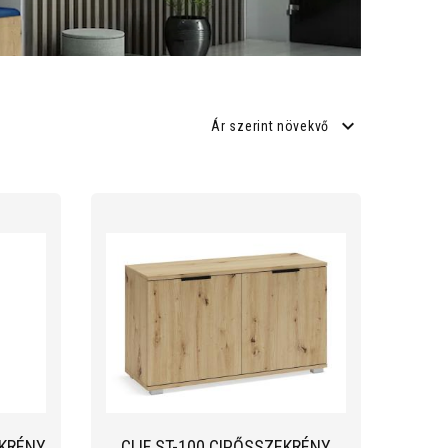
Ár szerint növekvő
EKRÉNY
CLIF ST-100 CIPŐSSZEKRÉNY