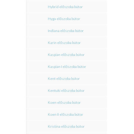
Hybrid előszoba bútor
Hyga előszoba bútor
Indiana előszoba bútor
Karin előszoba bútor
Kaspian előszoba bútor
Kaspian I előszoba bútor
Kent előszoba bútor
Kentuki előszoba bútor
Koen előszoba bútor
Koen II előszoba bútor
Kristina előszoba bútor