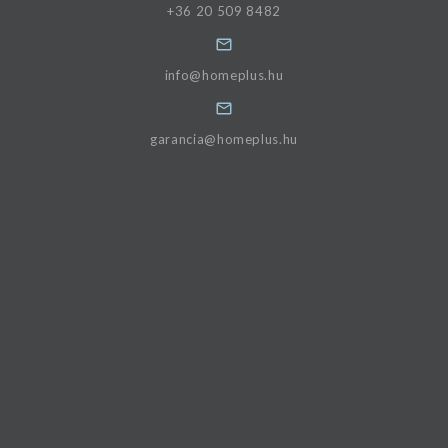
+36 20 509 8482
info@homeplus.hu
garancia@homeplus.hu