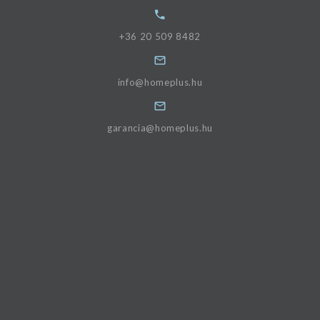
+36 20 509 8482
info@homeplus.hu
garancia@homeplus.hu