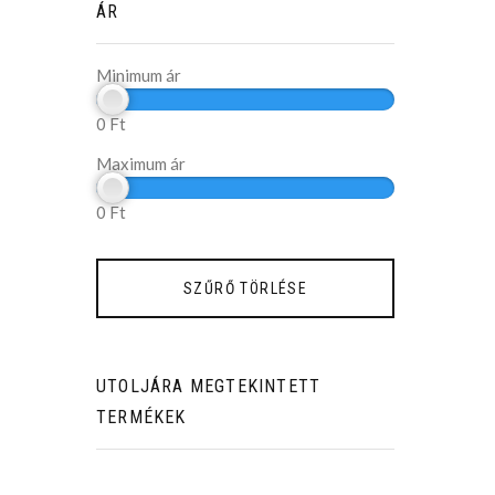
ÁR
Minimum ár
0
Ft
Maximum ár
0
Ft
UTOLJÁRA MEGTEKINTETT
TERMÉKEK