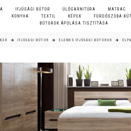
BA
IFJÚSÁGI BÚTOR
ÜLŐGARNITÚRA
MATRAC
KONYHA
TEXTIL
KÉPEK
FÜRDŐSZOBA BÚ
BÚTOROK ÁPOLÁSA TISZTÍTÁSA
KEK
IFJÚSÁGI BÚTOR
ELEMES IFJÚSÁGI BÚTOROK
ELP