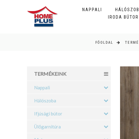
NAPPALI
HÁLÓSZO
IRODA BÚTOR
FŐOLDAL
TERMÉ
TERMÉKEINK
Nappali
Hálószoba
Ifjúsági bútor
Ülőgarnitúra