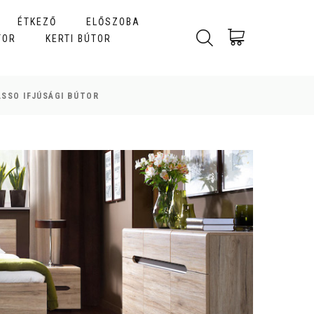
ÉTKEZŐ
ELŐSZOBA
TOR
KERTI BÚTOR
ASSO IFJÚSÁGI BÚTOR