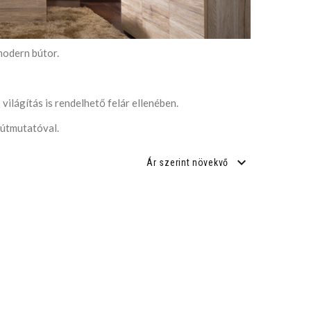
modern bútor.
ilágítás is rendelhető felár ellenében.
 útmutatóval.
Ár szerint növekvő