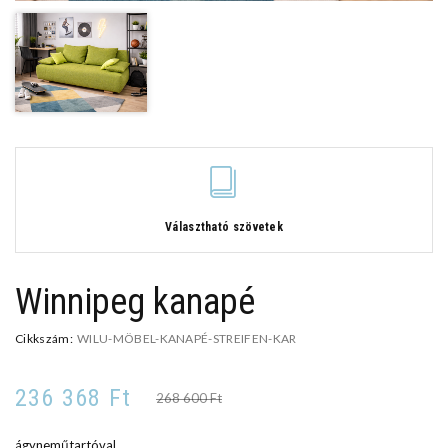
Választható szövetek
Winnipeg kanapé
Cikkszám:
WILU-MÖBEL-KANAPÉ-STREIFEN-KAR
236 368 Ft
268 600 Ft
ágyneműtartóval