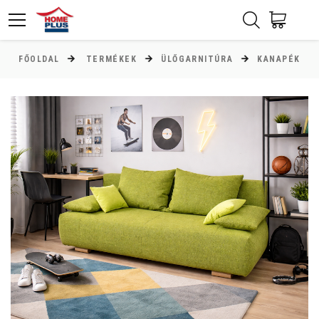
FŐOLDAL
TERMÉKEK
ÜLŐGARNITÚRA
KANAPÉK