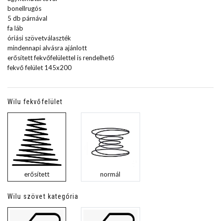
bonellrugós
5 db párnával
fa láb
óriási szövetválaszték
mindennapi alvásra ajánlott
erősített fekvőfelülettel is rendelhető
fekvő felület 145x200
Wilu fekvőfelület
erősített
normál
Wilu szövet kategória