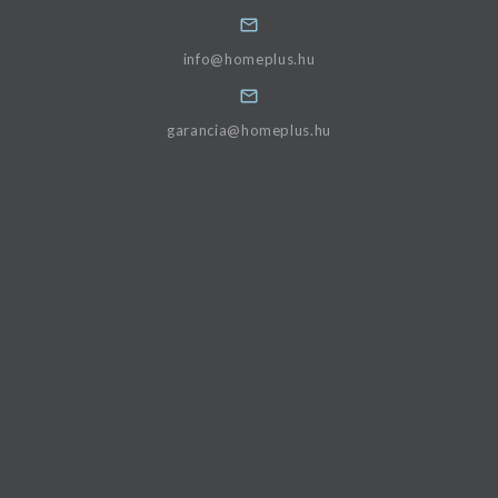
info@homeplus.hu
garancia@homeplus.hu