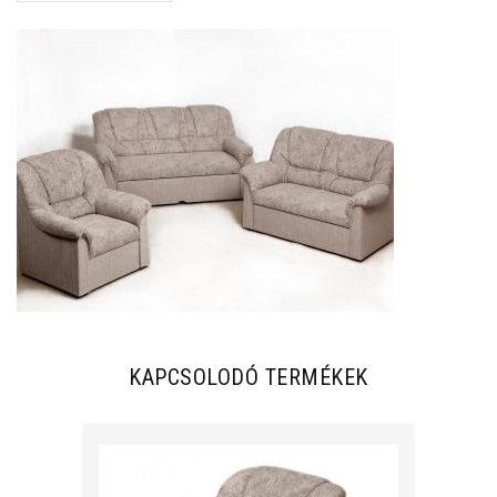
KAPCSOLODÓ TERMÉKEK