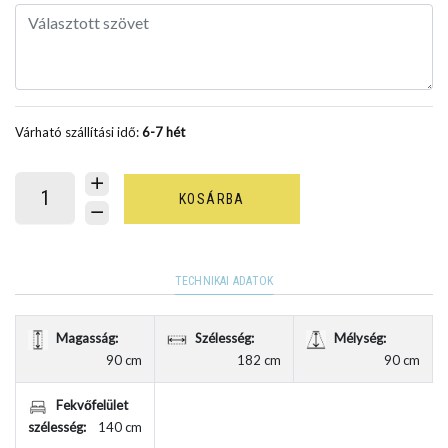
Várható szállítási idő:
6-7 hét
KOSÁRBA
TECHNIKAI ADATOK
Magasság:
Szélesség:
Mélység:
90 cm
182 cm
90 cm
Fekvőfelület
szélesség:
140 cm