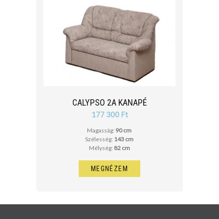
CALYPSO 2A KANAPÉ
177 300 Ft
Magasság:
90 cm
Szélesség:
143 cm
Mélység:
82 cm
MEGNÉZEM