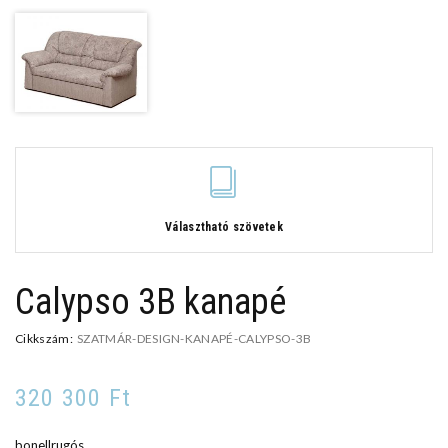
Választható szövetek
Calypso 3B kanapé
Cikkszám:
SZATMÁR-DESIGN-KANAPÉ-CALYPSO-3B
320 300 Ft
bonellrugós