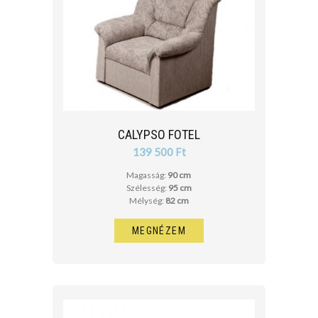
CALYPSO FOTEL
139 500 Ft
Magasság:
90 cm
Szélesség:
95 cm
Mélység:
82 cm
MEGNÉZEM