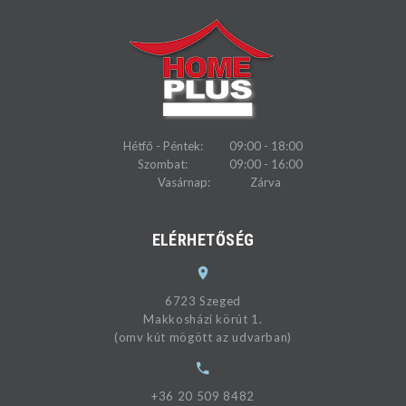
Hétfő - Péntek:
09:00 - 18:00
Szombat:
09:00 - 16:00
Vasárnap:
Zárva
ELÉRHETŐSÉG
6723 Szeged
Makkosházi körút 1.
(omv kút mögött az udvarban)
+36 20 509 8482