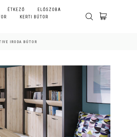
ÉTKEZŐ
ELŐSZOBA
TOR
KERTI BÚTOR
TIVE IRODA BÚTOR