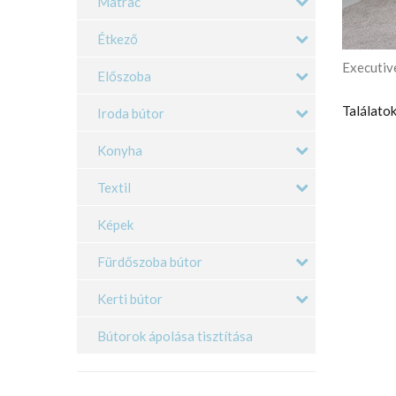
Matrac
Étkező
Executiv
Előszoba
Találatok
Iroda bútor
Konyha
Textil
Képek
Fürdőszoba bútor
Kerti bútor
Bútorok ápolása tisztítása