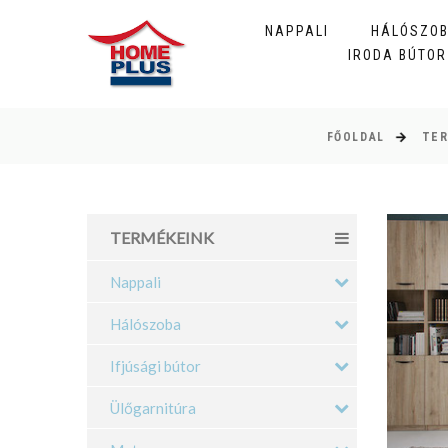
NAPPALI
HÁLÓSZO
IRODA BÚTOR
FŐOLDAL
TE
TERMÉKEINK
Nappali
Hálószoba
Ifjúsági bútor
Ülőgarnitúra