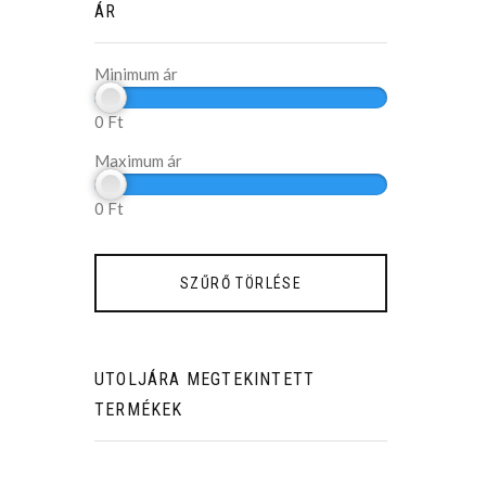
ÁR
Minimum ár
0
Ft
Maximum ár
0
Ft
UTOLJÁRA MEGTEKINTETT
TERMÉKEK