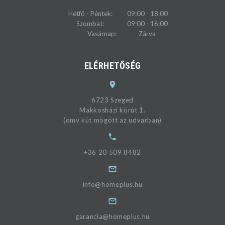
Hétfő - Péntek:
09:00 - 18:00
Szombat:
09:00 - 16:00
Vasárnap:
Zárva
ELÉRHETŐSÉG
6723 Szeged
Makkosházi körút 1.
(omv kút mögött az udvarban)
+36 20 509 8482
info@homeplus.hu
garancia@homeplus.hu