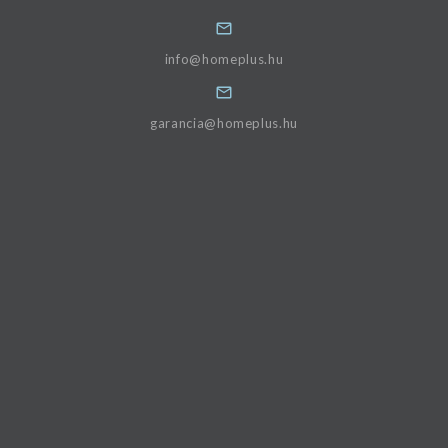
info@homeplus.hu
garancia@homeplus.hu