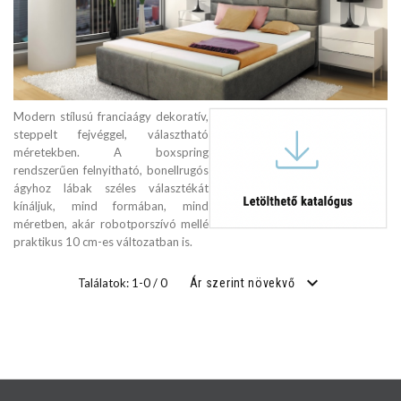
Modern stílusú franciaágy dekoratív,
steppelt fejvéggel, választható
méretekben. A boxspring
rendszerűen felnyitható, bonellrugós
ágyhoz lábak széles választékát
kínáljuk, mind formában, mind
méretben, akár robotporszívó mellé
praktikus 10 cm-es változatban is.
Találatok: 1-0 / 0
Ár szerint növekvő