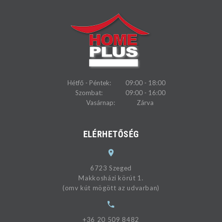
Hétfő - Péntek:
09:00 - 18:00
Szombat:
09:00 - 16:00
Vasárnap:
Zárva
ELÉRHETŐSÉG
6723 Szeged
Makkosházi körút 1.
(omv kút mögött az udvarban)
+36 20 509 8482